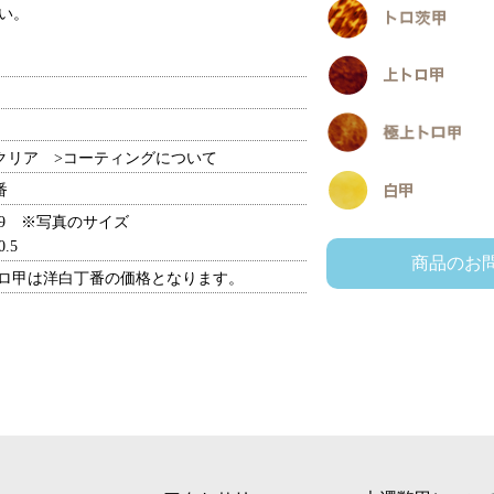
い。
：クリア
>コーティングについて
番
地29 ※写真のサイズ
0.5
商品のお
トロ甲は洋白丁番の価格となります。