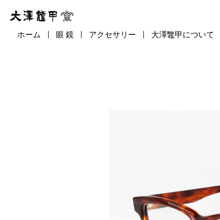
ホーム
眼 鏡
アクセサリー
大澤鼈甲について