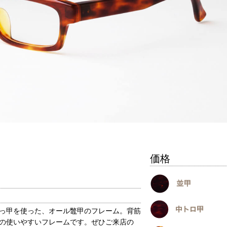
価格
っ甲を使った、オール鼈甲のフレーム。背筋
の使いやすいフレームです。ぜひご来店の